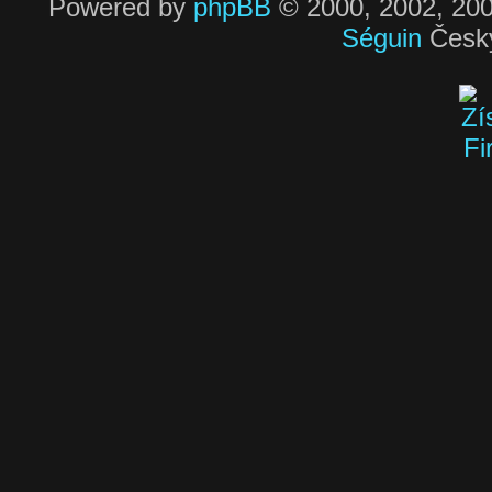
Powered by
phpBB
© 2000, 2002, 200
Séguin
Český