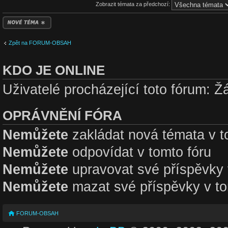
Zobrazit témata za předchozí:
Odeslat nové téma
Zpět na FORUM-OBSAH
KDO JE ONLINE
Uživatelé procházející toto fórum: Ž
OPRÁVNĚNÍ FÓRA
Nemůžete
zakládat nová témata v t
Nemůžete
odpovídat v tomto fóru
Nemůžete
upravovat své příspěvky 
Nemůžete
mazat své příspěvky v to
FORUM-OBSAH