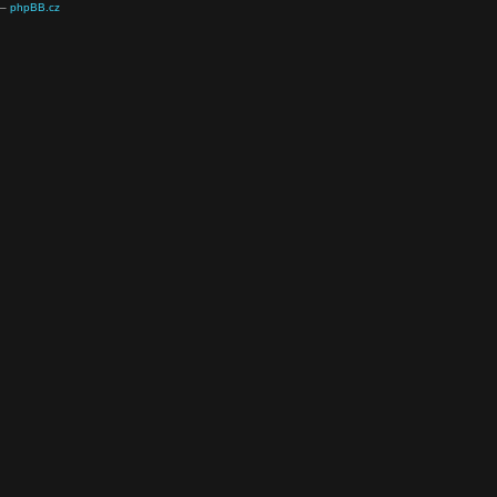
 –
phpBB.cz