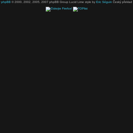
y
phpBB
© 2000, 2002, 2005, 2007 phpBB Group Lucid Lime style by
Eric Séguin
Český překlad