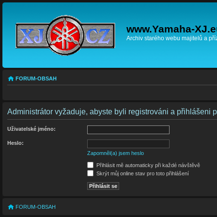
www.Yamaha-XJ.e
Archiv starého webu majitelů a př
FORUM-OBSAH
Administrátor vyžaduje, abyste byli registrováni a přihlášeni 
Uživatelské jméno:
Heslo:
Zapomněl(a) jsem heslo
Přihlásit mě automaticky při každé návštěvě
Skrýt můj online stav pro toto přihlášení
FORUM-OBSAH