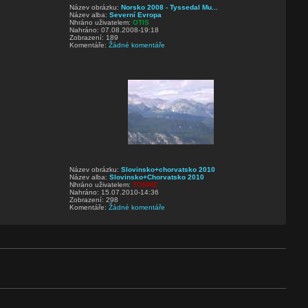
Název obrázku:
Norsko 2008 - Tyssedal Mu...
Název alba:
Severní Evropa
Nhráno uživatelem:
OTIS
Nahráno: 07.08.2008-19:18
Zobrazení: 189
Komentáře:
Žádné komentáře
Název obrázku:
Slovinsko+chorvatsko 2010
Název alba:
Slovinsko+Chorvatsko 2010
Nhráno uživatelem:
TOMMZ
Nahráno: 15.07.2010-14:36
Zobrazení: 298
Komentáře:
Žádné komentáře