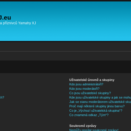
J.eu
 a příznivců Yamahy XJ
Uživatelské úrovně a skupiny
Kdo jsou administrátoři?
Kdo jsou moderátoři?
Co jsou uživatelské skupiny?
ch?
Kde jsou uživatelské skupiny a jak se mohu
Jak se stanu moderátorem uživatelské sku
Proč mají některé skupiny jinou barvu?
Co je „Výchozí uživatelská skupina“?
Co znamená odkaz „Tým“?
Soukromé zprávy
Nemůžu posílat soukromé zprávy!