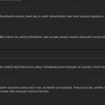
ivatelského jména, které jste si zvolili. Administrátor také mohl vypnout registrace
BB a které vás udržují přihlášené, dále se také starají o funkce sledování nových 
 Ke změně stačí kliknout na odkaz
Uživatelský panel
(obvykle se nachází v horní čá
 jiném časovém pásmu než v tom, ve kterém se nacházíte. Pokud je to tak, změňte 
m bude vždy zobrazen výchozí čas fóra.