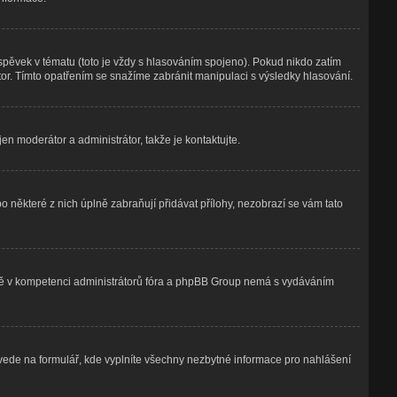
pěvek v tématu (toto je vždy s hlasováním spojeno). Pokud nikdo zatím
or. Tímto opatřením se snažíme zabránit manipulaci s výsledky hlasování.
en moderátor a administrátor, takže je kontaktujte.
o některé z nich úplně zabraňují přidávat přílohy, nezobrazí se vám tato
plně v kompetenci administrátorů fóra a phpBB Group nemá s vydáváním
ivede na formulář, kde vyplníte všechny nezbytné informace pro nahlášení