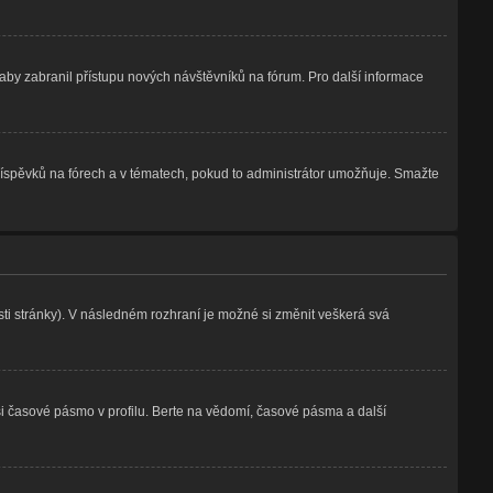
, aby zabranil přístupu nových návštěvníků na fórum. Pro další informace
příspěvků na fórech a v tématech, pokud to administrátor umožňuje. Smažte
sti stránky). V následném rozhraní je možné si změnit veškerá svá
si časové pásmo v profilu. Berte na vědomí, časové pásma a další